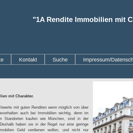
"1A Rendite Immobilien mit Ch
te
Kontakt
Suche
Impressum/Datensch
ien mit Charakter.
achwerte mit guten Renditen wenn möglich von über
everhalten auch bei Immobilien wichtig, denn im
n Standorten kaufen wie München, sind in der
Deshalb haben sie in der Regel nur eine geringe
bilien Geld verdienen wollen, und nicht nur