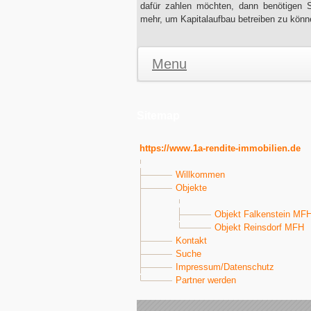
dafür zahlen möchten, dann benötigen 
mehr, um Kapitalaufbau betreiben zu könn
Menu
Sitemap
https://www.1a-rendite-immobilien.de
Willkommen
Objekte
Objekt Falkenstein MF
Objekt Reinsdorf MFH
Kontakt
Suche
Impressum/Datenschutz
Partner werden