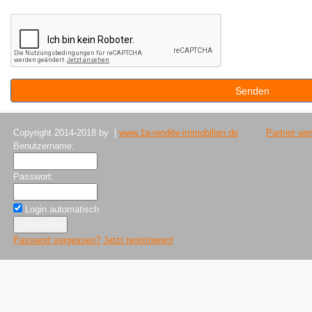
Copyright 2014-2018 by |
www.1a-rendite-immobilien.de
Partner we
Benutzername:
Passwort:
Login automatisch
Passwort vergessen?
Jetzt registrieren!